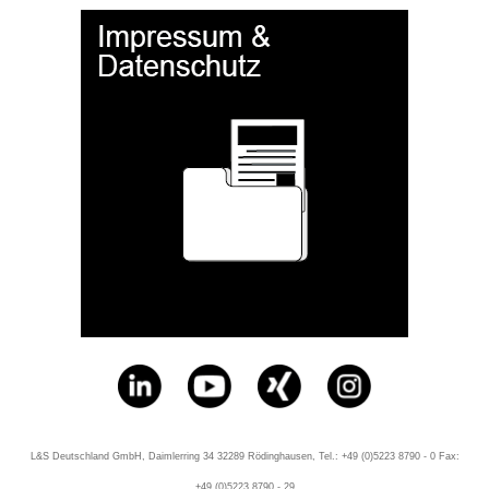
L&S Deutschland GmbH, Daimlerring 34 32289 Rödinghausen, Tel.: +49 (0)5223 8790 - 0 Fax:
+49 (0)5223 8790 - 29